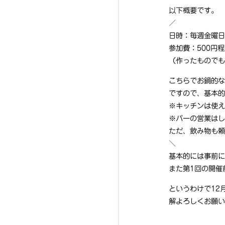
以下概要です。
／
日時：毎週金曜日
参加費：500円
（作ったもので
こちらでお鍋的な
ですので、基本的
※キッチンは使え
※バーの営業はし
ただ、飲み物も頼
＼
基本的には事前に
また第1回の開催
というわけで12
解よろしくお願い