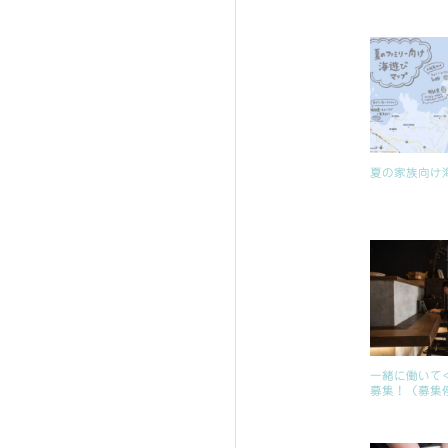
夏の家族向け
一緒に働いて
募集！（募集