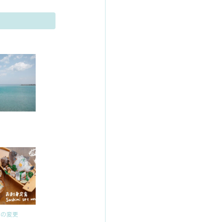
て
ーの変更