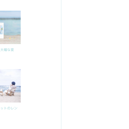
の大幅な変
セットのレン