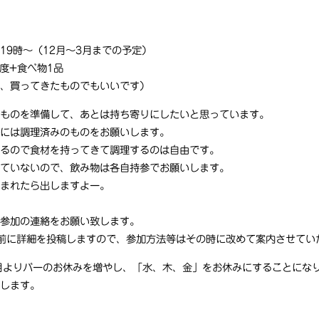
19時〜（12月〜3月までの予定）
程度+食べ物1品
も、買ってきたものでもいいです）
ものを準備して、あとは持ち寄りにしたいと思っています。
には調理済みのものをお願いします。
るので食材を持ってきて調理するのは自由です。
ていないので、飲み物は各自持参でお願いします。
まれたら出しますよー。
参加の連絡をお願い致します。
前に詳細を投稿しますので、参加方法等はその時に改めて案内させてい
月よりバーのお休みを増やし、「水、木、金」をお休みにすることにな
します。