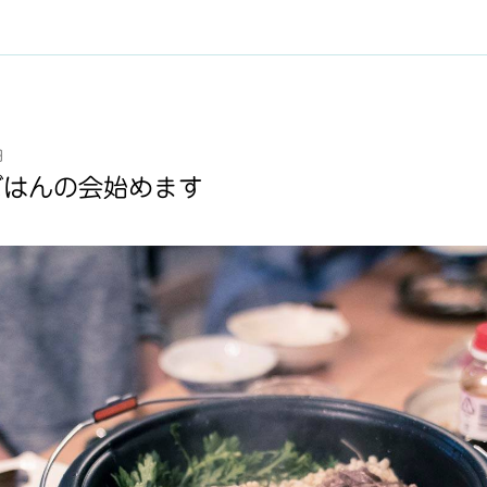
日
ごはんの会始めます