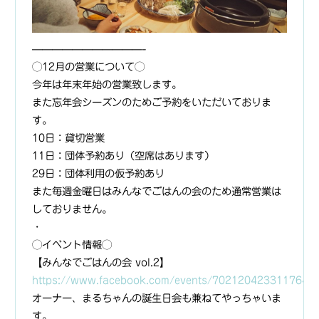
———————————-
◯12月の営業について◯
今年は年末年始の営業致します。
また忘年会シーズンのためご予約をいただいておりま
す。
10日：貸切営業
11日：団体予約あり（空席はあります）
29日：団体利用の仮予約あり
また毎週金曜日はみんなでごはんの会のため通常営業は
しておりません。
・
◯イベント情報◯
【みんなでごはんの会 vol.2】
https://www.facebook.com/events/702120423311764/
オーナー、まるちゃんの誕生日会も兼ねてやっちゃいま
す。