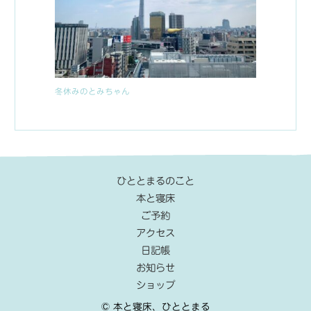
冬休みのとみちゃん
ひととまるのこと
本と寝床
ご予約
アクセス
日記帳
お知らせ
ショップ
© 本と寝床、ひととまる