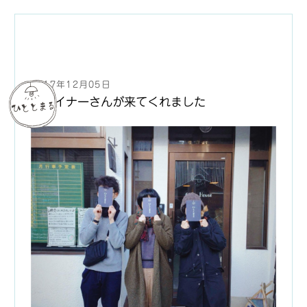
2017年12月05日
デザイナーさんが来てくれました