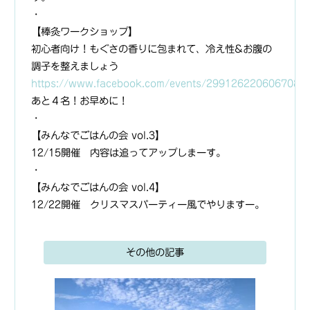
・
【棒灸ワークショップ】
初心者向け！もぐさの香りに包まれて、冷え性&お腹の
調子を整えましょう
https://www.facebook.com/events/299126220606708/
あと４名！お早めに！
・
【みんなでごはんの会 vol.3】
12/15開催 内容は追ってアップしまーす。
・
【みんなでごはんの会 vol.4】
12/22開催 クリスマスパーティー風でやりますー。
その他の記事