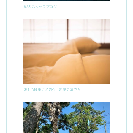
#35 スタッフブログ
店主の勝手にお節介、部屋の選び方