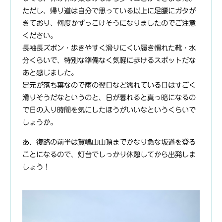
ただし、帰り道は自分で思っている以上に足腰にガタが
きており、何度かずっこけそうになりましたのでご注意
ください。
長袖長ズボン・歩きやすく滑りにくい履き慣れた靴・水
分くらいで、特別な準備なく気軽に歩けるスポットだな
あと感じました。
足元が落ち葉なので雨の翌日など濡れている日はすごく
滑りそうだなというのと、日が暮れると真っ暗になるの
で日の入り時間を気にしたほうがいいなというくらいで
しょうか。
あ、復路の前半は賀嶋山山頂までかなり急な坂道を登る
ことになるので、灯台でしっかり休憩してから出発しま
しょう！