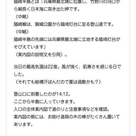
猫崎半島とは「兵庫県最北端に位置し、竹野川の河口か
ら細長く日本海に突き出た岬です。
（中略）
猫崎線は、賀嶋公園から猫埼灯台に至る登山道です。
（中略）
猫崎半島の先端には兵庫県最北端に立地する猫埼灯台が
そびえています」
（案内図の説明文を引用）。
当日の最高気温は22度。風が強く、肌寒さを感じる日で
した。
（それでも結構汗ばんだので夏は過酷かも？）
登山口に到着したのが14:12。
ここから半島に入っていきます。
入口の全体案内図で道のりと注意事項などを確認。
案内図の側には、お助け道具の木の棒がたくさん置いて
あります。