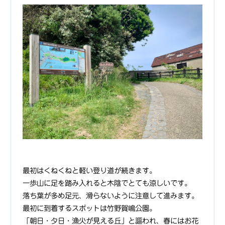
最初はくねくねと軽い登り道が続きます。
一歩山に足を踏み入れると木陰でとても涼しいです。
落ち葉が多め足元、滑らないように注意して進みます。
最初に到着するスポットは竹野賀嶋公園。
「朝日・夕日・漁火が見える丘」と謳われ、春にはお花