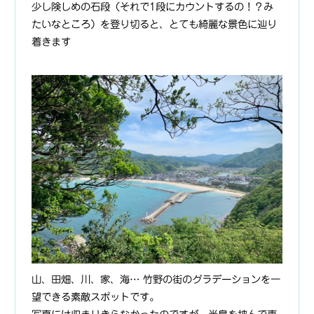
少し険しめの石段（それで1段にカウントするの！？み
たいなところ）を登り切ると、とても綺麗な景色に辿り
着きます
山、田畑、川、家、海… 竹野の街のグラデーションを一
望できる素敵スポットです。