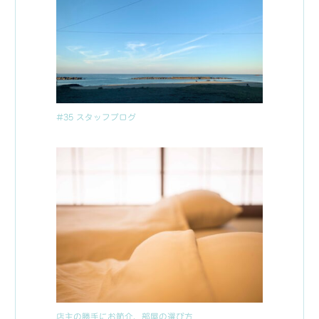
#35 スタッフブログ
店主の勝手にお節介、部屋の選び方