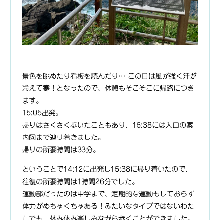
景色を眺めたり看板を読んだり… この日は風が強く汗が
冷えて寒！となったので、休憩もそこそこに帰路につき
ます。
15:05出発。
帰りはさくさく歩いたこともあり、15:38には入口の案
内図まで辿り着きました。
帰りの所要時間は33分。
ということで14:12に出発し15:38に帰り着いたので、
往復の所要時間は1時間26分でした。
運動部だったのは中学まで、定期的な運動もしておらず
体力がめちゃくちゃある！みたいなタイプではないわた
しでも、休み休み楽しみながら歩くことができました。