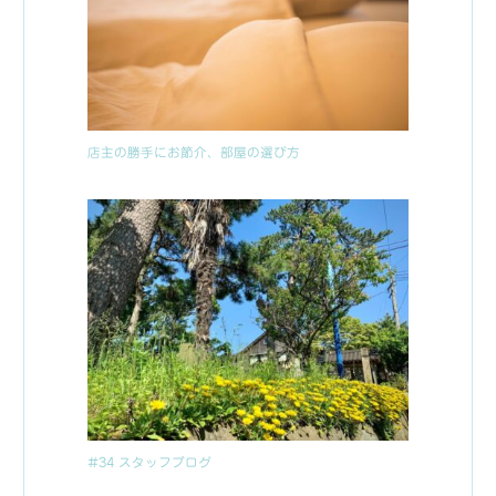
店主の勝手にお節介、部屋の選び方
#34 スタッフブログ